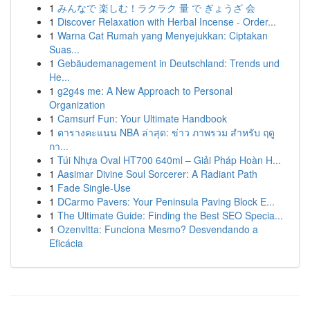
1
みんなで 楽しむ！ラクラク 量 で ぎょうざ 会
1
Discover Relaxation with Herbal Incense - Order...
1
Warna Cat Rumah yang Menyejukkan: Ciptakan
Suas...
1
Gebäudemanagement in Deutschland: Trends und
He...
1
g2g4s me: A New Approach to Personal
Organization
1
Camsurf Fun: Your Ultimate Handbook
1
ตารางคะแนน NBA ล่าสุด: ข่าว ภาพรวม สำหรับ ฤดู
กา...
1
Túi Nhựa Oval HT700 640ml – Giải Pháp Hoàn H...
1
Aasimar Divine Soul Sorcerer: A Radiant Path
1
Fade Single-Use
1
DCarmo Pavers: Your Peninsula Paving Block E...
1
The Ultimate Guide: Finding the Best SEO Specia...
1
Ozenvitta: Funciona Mesmo? Desvendando a
Eficácia