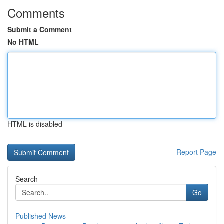
Comments
Submit a Comment
No HTML
HTML is disabled
Report Page
Search
Go
Published News