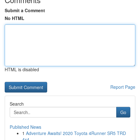
Submit a Comment
No HTML
HTML is disabled
Report Page
Search
Go
Published News
1
Adventure Awaits! 2020 Toyota 4Runner SR5 TRD
4x4