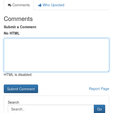
Comments
Who Upvoted
Comments
Submit a Comment
No HTML
HTML is disabled
Report Page
Search
Go