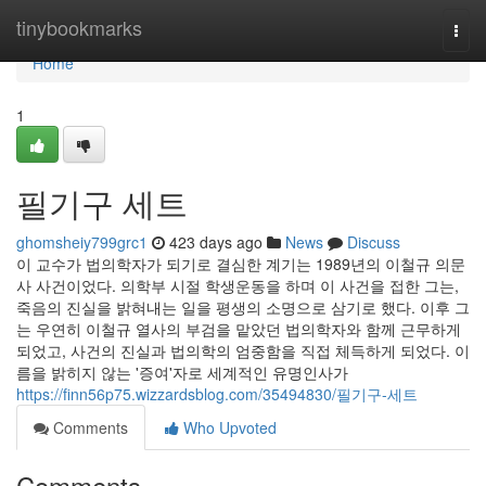
Home
tinybookmarks
Togg
navi
Home
1
필기구 세트
ghomsheiy799grc1
423 days ago
News
Discuss
이 교수가 법의학자가 되기로 결심한 계기는 1989년의 이철규 의문
사 사건이었다. 의학부 시절 학생운동을 하며 이 사건을 접한 그는,
죽음의 진실을 밝혀내는 일을 평생의 소명으로 삼기로 했다. 이후 그
는 우연히 이철규 열사의 부검을 맡았던 법의학자와 함께 근무하게
되었고, 사건의 진실과 법의학의 엄중함을 직접 체득하게 되었다. 이
름을 밝히지 않는 '증여'자로 세계적인 유명인사가
https://finn56p75.wizzardsblog.com/35494830/필기구-세트
Comments
Who Upvoted
Comments