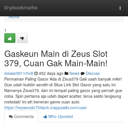
Home
tinybookmarks
Togg
navi
Home
1
Gaskeun Main di Zeus Slot
379, Cuan Gak Main-Main!
stewarti911rhv8
452 days ago
News
Discuss
Permainan Paling Gacor Ada di Zeus379 Gak usah banyak mikir!
Gue udah buktiin sendiri di Situs Link Slot Gacor yang satu ini.
Namanya Zeus379, dan ini tempat paling gacor yang pernah gue
coba. Spin pertama aja udah dapet scatter, terus saldo langsung
meledak! Ini sih beneran game cuan auto
https://heywoodo754lpr6.mappywiki.com/user
Comments
Who Upvoted