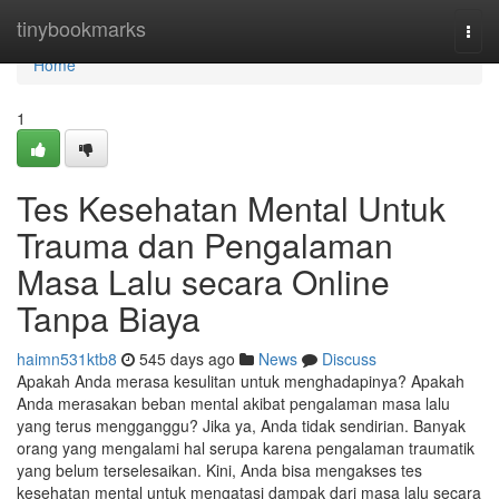
Home
tinybookmarks
Togg
navi
Home
1
Tes Kesehatan Mental Untuk
Trauma dan Pengalaman
Masa Lalu secara Online
Tanpa Biaya
haimn531ktb8
545 days ago
News
Discuss
Apakah Anda merasa kesulitan untuk menghadapinya? Apakah
Anda merasakan beban mental akibat pengalaman masa lalu
yang terus mengganggu? Jika ya, Anda tidak sendirian. Banyak
orang yang mengalami hal serupa karena pengalaman traumatik
yang belum terselesaikan. Kini, Anda bisa mengakses tes
kesehatan mental untuk mengatasi dampak dari masa lalu secara