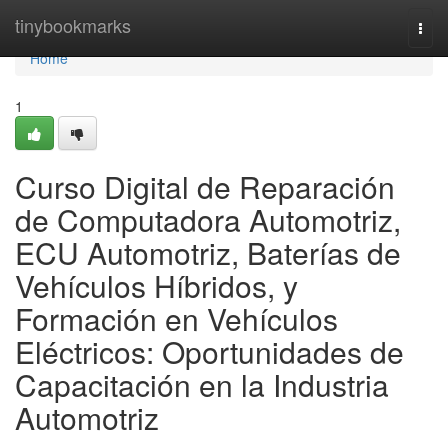
Home
tinybookmarks
Togg
navi
Home
1
Curso Digital de Reparación
de Computadora Automotriz,
ECU Automotriz, Baterías de
Vehículos Híbridos, y
Formación en Vehículos
Eléctricos: Oportunidades de
Capacitación en la Industria
Automotriz